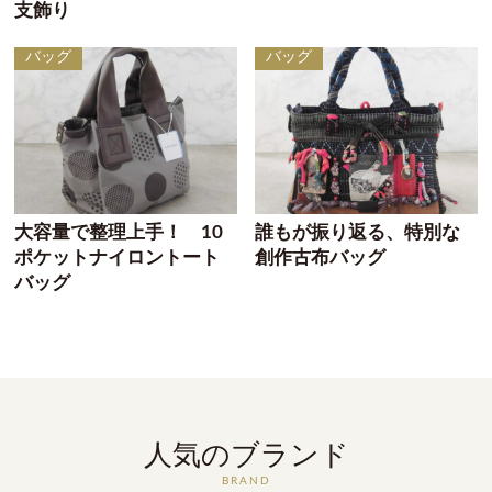
支飾り
バッグ
バッグ
大容量で整理上手！ 10
誰もが振り返る、特別な
ポケットナイロントート
創作古布バッグ
バッグ
人気のブランド
BRAND