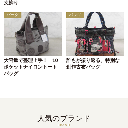
支飾り
バッグ
バッグ
大容量で整理上手！ 10
誰もが振り返る、特別な
ポケットナイロントート
創作古布バッグ
バッグ
人気のブランド
BRAND