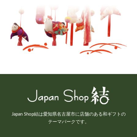
Japan Shop結は愛知県名古屋市に店舗のある和ギフトの
テーマパークです。