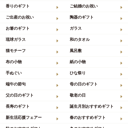
香りのギフト
ご結婚のお祝い
ご出産のお祝い
陶器のギフト
お箸のギフト
ガラス
琉球ガラス
和のタオル
猫モチーフ
風呂敷
布の小物
紙の小物
手ぬぐい
ひな祭り
端午の節句
母の日のギフト
父の日のギフト
敬老の日
長寿のギフト
誕生月別おすすめギフト
新生活応援フェアー
春のおすすめギフト