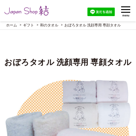
menu
ホーム
ギフト
和のタオル
おぼろタオル 洗顔専用 専顔タオル
おぼろタオル 洗顔専用 専顔タオル