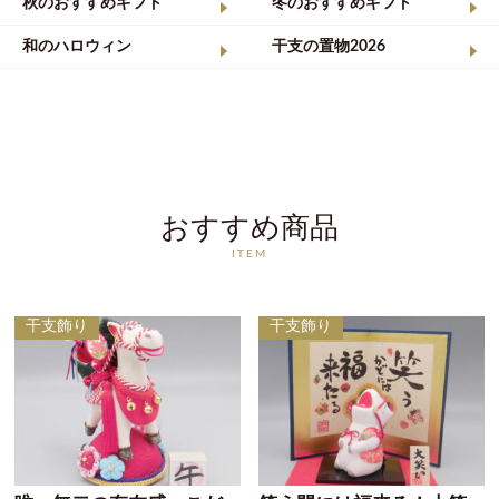
秋のおすすめギフト
冬のおすすめギフト
和のハロウィン
干支の置物2026
おすすめ商品
ITEM
干支飾り
干支飾り