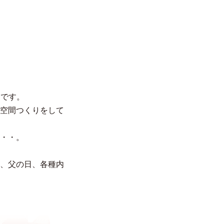
クです。
空間つくりをして
・・。
、父の日、各種内