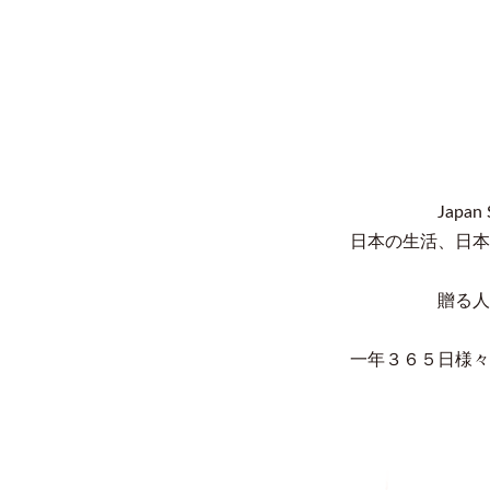
Jap
日本の生活、日本
贈る人
一年３６５日様々