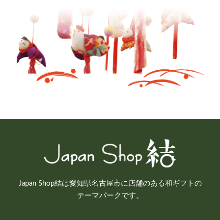
Japan Shop結は愛知県名古屋市に店舗のある和ギフトの
テーマパークです。