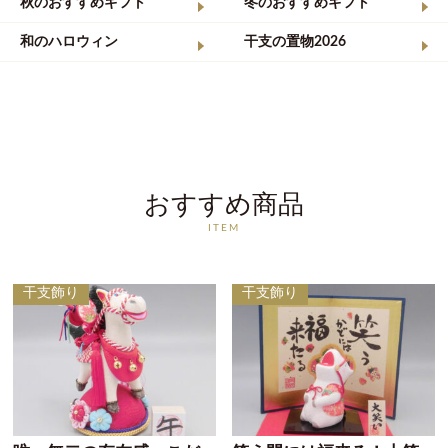
秋のおすすめギフト
冬のおすすめギフト
和のハロウィン
干支の置物2026
おすすめ商品
ITEM
干支飾り
干支飾り