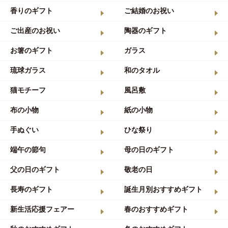
香りのギフト
ご結婚のお祝い
ご出産のお祝い
陶器のギフト
お箸のギフト
ガラス
琉球ガラス
和のタオル
猫モチーフ
風呂敷
布の小物
紙の小物
手ぬぐい
ひな祭り
端午の節句
母の日のギフト
父の日のギフト
敬老の日
長寿のギフト
誕生月別おすすめギフト
新生活応援フェアー
春のおすすめギフト