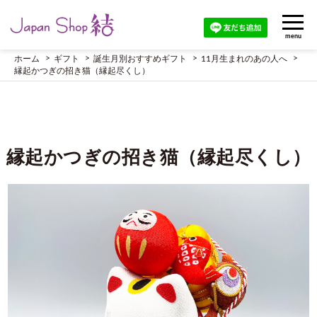
menu
ホーム
ギフト
誕生月別おすすめギフト
11月生まれのあの人へ
縁起かつぎの招き猫（縁起尽くし）
縁起かつぎの招き猫（縁起尽くし）