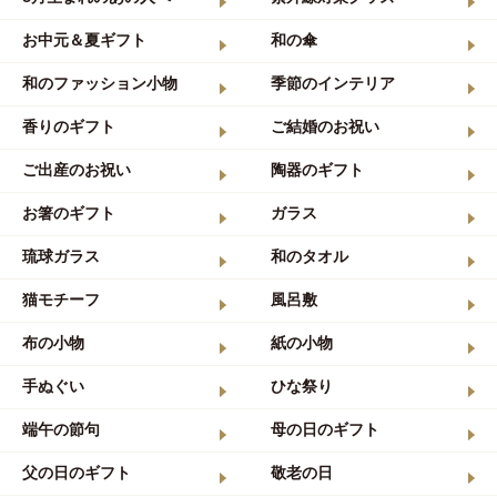
お中元＆夏ギフト
和の傘
和のファッション小物
季節のインテリア
香りのギフト
ご結婚のお祝い
ご出産のお祝い
陶器のギフト
お箸のギフト
ガラス
琉球ガラス
和のタオル
猫モチーフ
風呂敷
布の小物
紙の小物
手ぬぐい
ひな祭り
端午の節句
母の日のギフト
父の日のギフト
敬老の日