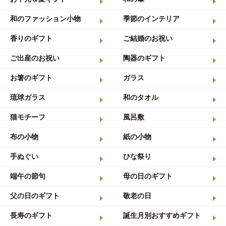
和のファッション小物
季節のインテリア
香りのギフト
ご結婚のお祝い
ご出産のお祝い
陶器のギフト
お箸のギフト
ガラス
琉球ガラス
和のタオル
猫モチーフ
風呂敷
布の小物
紙の小物
手ぬぐい
ひな祭り
端午の節句
母の日のギフト
父の日のギフト
敬老の日
長寿のギフト
誕生月別おすすめギフト