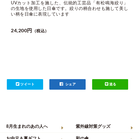
UVカット加工を施した、伝統的工芸品「有松鳴海絞り」
の生地を使用した日傘です。絞りの柄合わせも施して美し
い柄を日傘に表現しています
24,200円
（税込）
ツイート
シェア
送る
8月生まれのあの人へ
紫外線対策グッズ
お中元＆夏ギフト
和の傘