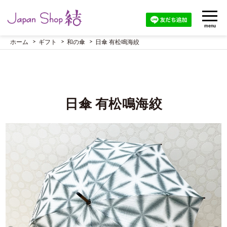
menu
ホーム
ギフト
和の傘
日傘 有松鳴海絞
日傘 有松鳴海絞