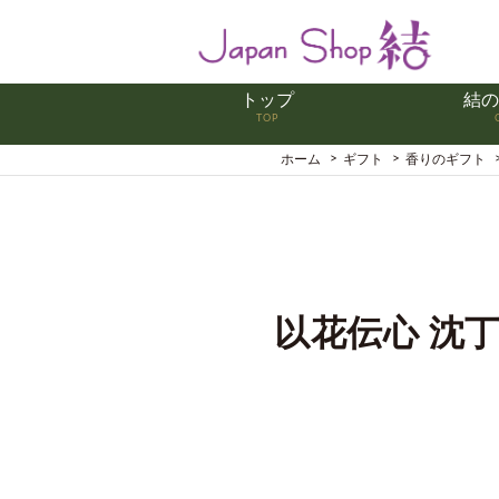
トップ
結の
TOP
ホーム
ギフト
香りのギフト
以花伝心 沈丁