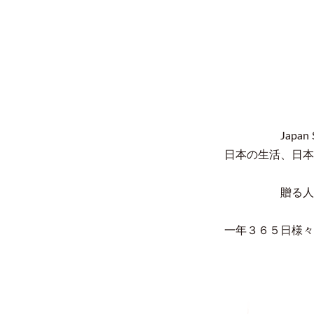
Jap
日本の生活、日本
贈る人
一年３６５日様々