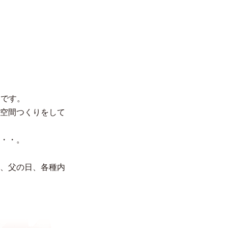
クです。
空間つくりをして
・・。
、父の日、各種内