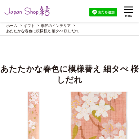
menu
ホーム
ギフト
季節のインテリア
あたたかな春色に模様替え 細タぺ 桜しだれ
あたたかな春色に模様替え 細タぺ 桜
しだれ