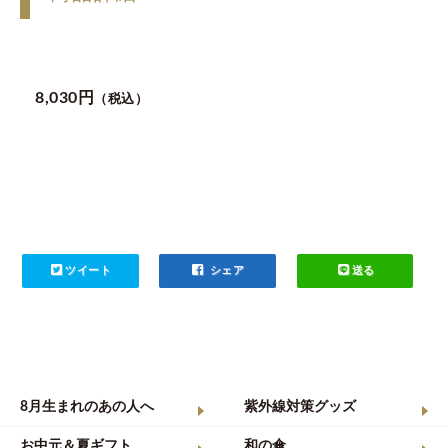
8,030円
（税込）
ツイート
シェア
送る
8月生まれのあの人へ
紫外線対策グッズ
お中元＆夏ギフト
和の傘