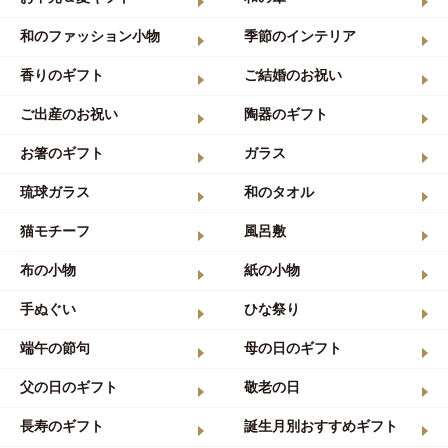
和のファッション小物
季節のインテリア
香りのギフト
ご結婚のお祝い
ご出産のお祝い
陶器のギフト
お箸のギフト
ガラス
琉球ガラス
和のタオル
猫モチーフ
風呂敷
布の小物
紙の小物
手ぬぐい
ひな祭り
端午の節句
母の日のギフト
父の日のギフト
敬老の日
長寿のギフト
誕生月別おすすめギフト