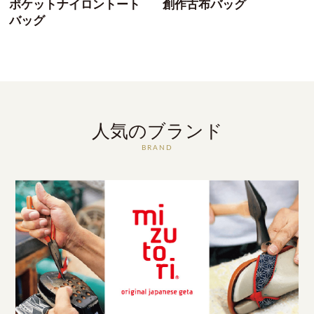
ポケットナイロントート
創作古布バッグ
バッグ
人気のブランド
BRAND