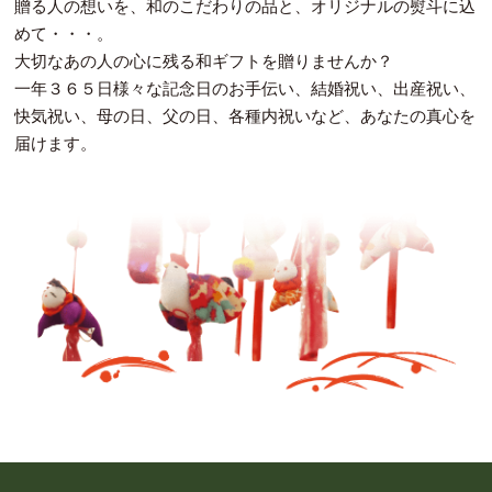
贈る人の想いを、和のこだわりの品と、オリジナルの熨斗に込
めて・・・。
大切なあの人の心に残る和ギフトを贈りませんか？
一年３６５日様々な記念日のお手伝い、結婚祝い、出産祝い、
快気祝い、母の日、父の日、各種内祝いなど、あなたの真心を
届けます。