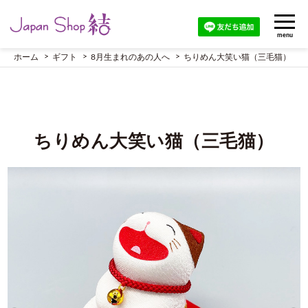
menu
ホーム
ギフト
8月生まれのあの人へ
ちりめん大笑い猫（三毛猫）
ちりめん大笑い猫（三毛猫）