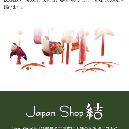
快気祝い、母の日、父の日、各種内祝いなど、あなたの真心を
届けます。
Japan Shop結は愛知県名古屋市に店舗のある和ギフトの