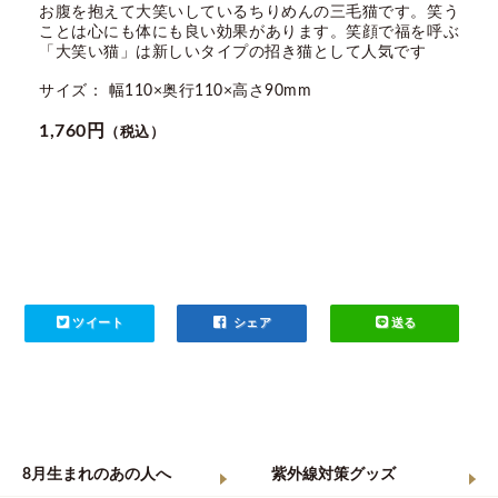
お腹を抱えて大笑いしているちりめんの三毛猫です。笑う
ことは心にも体にも良い効果があります。笑顔で福を呼ぶ
「大笑い猫」は新しいタイプの招き猫として人気です
サイズ： 幅110×奥行110×高さ90mm
1,760円
（税込）
ツイート
シェア
送る
8月生まれのあの人へ
紫外線対策グッズ