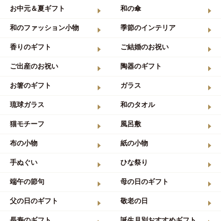
お中元＆夏ギフト
和の傘
和のファッション小物
季節のインテリア
香りのギフト
ご結婚のお祝い
ご出産のお祝い
陶器のギフト
お箸のギフト
ガラス
琉球ガラス
和のタオル
猫モチーフ
風呂敷
布の小物
紙の小物
手ぬぐい
ひな祭り
端午の節句
母の日のギフト
父の日のギフト
敬老の日
長寿のギフト
誕生月別おすすめギフト