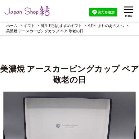
menu
ホーム
ギフト
誕生月別おすすめギフト
9月生まれのあの人へ
美濃焼 アースカービングカップ ペア 敬老の日
美濃焼 アースカービングカップ ペア
敬老の日