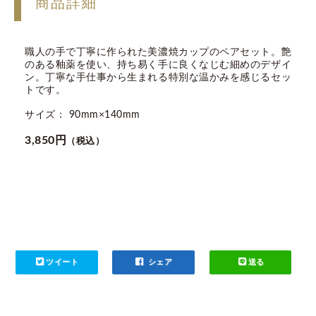
商品詳細
職人の手で丁寧に作られた美濃焼カップのペアセット。艶
のある釉薬を使い、持ち易く手に良くなじむ細めのデザイ
ン。丁寧な手仕事から生まれる特別な温かみを感じるセッ
トです。
サイズ： 90mm×140mm
3,850円
（税込）
ツイート
シェア
送る