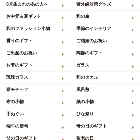
8月生まれのあの人へ
紫外線対策グッズ
お中元＆夏ギフト
和の傘
和のファッション小物
季節のインテリア
香りのギフト
ご結婚のお祝い
ご出産のお祝い
陶器のギフト
お箸のギフト
ガラス
琉球ガラス
和のタオル
猫モチーフ
風呂敷
布の小物
紙の小物
手ぬぐい
ひな祭り
端午の節句
母の日のギフト
父の日のギフト
敬老の日