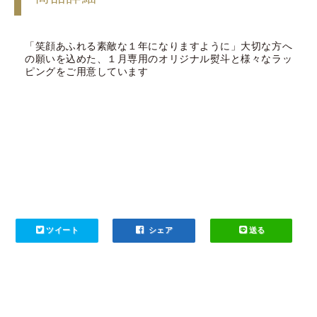
「笑顔あふれる素敵な１年になりますように」大切な方へ
の願いを込めた、１月専用のオリジナル熨斗と様々なラッ
ピングをご用意しています
ツイート
シェア
送る