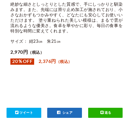
絶妙な細さとしっとりとした質感で、手にしっかりと馴染
みます。また、先端には滑り止め加工が施されており、小
さなおかずもつかみやすく、どなたにも安心してお使いい
ただけます。 塗り重ねられた美しい模様は、まるで雲が
流れるような優美さ。食卓を華やかに彩り、毎日の食事を
特別な時間に変えてくれます。
サイズ： 紺23㎝ 朱21㎝
2,970円
（税込）
20％OFF
2,376円
（税込）
ツイート
シェア
送る