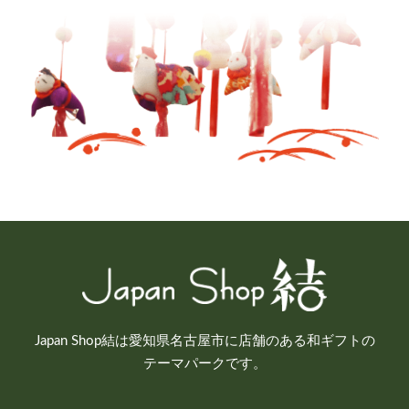
Japan Shop結は愛知県名古屋市に店舗のある和ギフトの
テーマパークです。