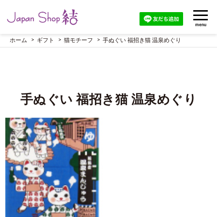
menu
ホーム
ギフト
猫モチーフ
手ぬぐい 福招き猫 温泉めぐり
手ぬぐい 福招き猫 温泉めぐり