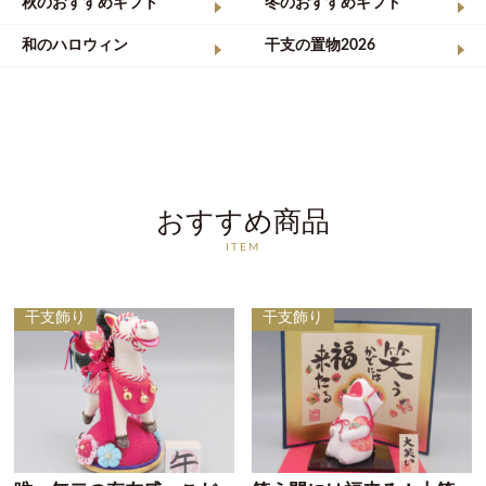
秋のおすすめギフト
冬のおすすめギフト
和のハロウィン
干支の置物2026
おすすめ商品
ITEM
干支飾り
干支飾り