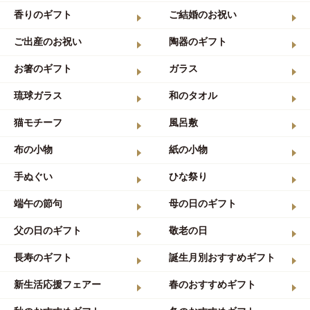
香りのギフト
ご結婚のお祝い
ご出産のお祝い
陶器のギフト
お箸のギフト
ガラス
琉球ガラス
和のタオル
猫モチーフ
風呂敷
布の小物
紙の小物
手ぬぐい
ひな祭り
端午の節句
母の日のギフト
父の日のギフト
敬老の日
長寿のギフト
誕生月別おすすめギフト
新生活応援フェアー
春のおすすめギフト