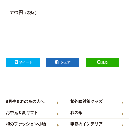
770円
（税込）
ツイート
シェア
送る
8月生まれのあの人へ
紫外線対策グッズ
お中元＆夏ギフト
和の傘
和のファッション小物
季節のインテリア