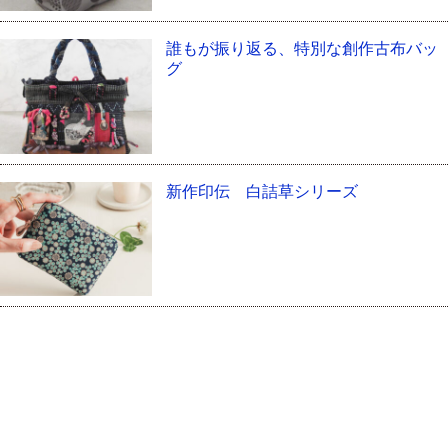
誰もが振り返る、特別な創作古布バッ
グ
新作印伝 白詰草シリーズ