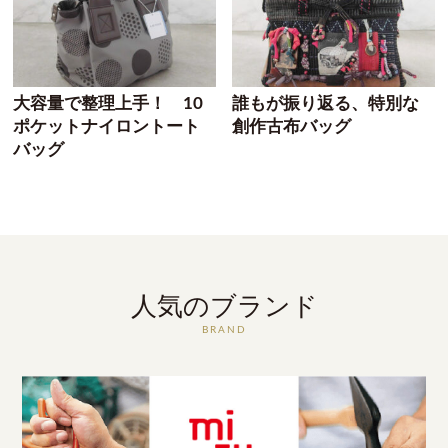
大容量で整理上手！ 10
誰もが振り返る、特別な
ポケットナイロントート
創作古布バッグ
バッグ
人気のブランド
BRAND