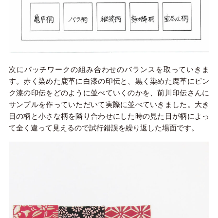
次にパッチワークの組み合わせのバランスを取っていきま
す。赤く染めた鹿革に白漆の印伝と、黒く染めた鹿革にピン
ク漆の印伝をどのように並べていくのかを、前川印伝さんに
サンプルを作っていただいて実際に並べていきました。大き
目の柄と小さな柄を隣り合わせにした時の見た目が柄によっ
て全く違って見えるので試行錯誤を繰り返した場面です。