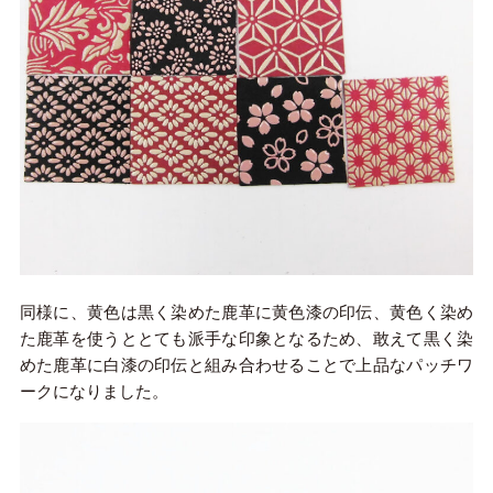
同様に、黄色は黒く染めた鹿革に黄色漆の印伝、黄色く染め
た鹿革を使うととても派手な印象となるため、敢えて黒く染
めた鹿革に白漆の印伝と組み合わせることで上品なパッチワ
ークになりました。