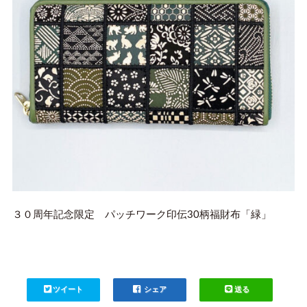
３０周年記念限定 パッチワーク印伝30柄福財布「緑」
ツイート
シェア
送る