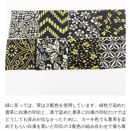
緑に至っては、実は３配色を使用しています。緑色で染めた
鹿革に白漆の印伝と、黒で染めた鹿革に白漆の印伝だけでは
どうしても深みが出なかったために、カーキ色でも鹿革を染
めてもらい白漆を置いた印伝の３配色の組み合わせで落ち着