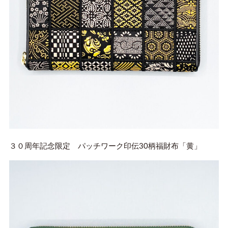
３０周年記念限定 パッチワーク印伝30柄福財布「黄」