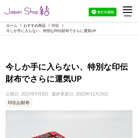
menu
ホーム
おすすめ商品
印伝
今しか手に入らない、特別な印伝財布でさらに運気UP
今しか手に入らない、特別な印伝
財布でさらに運気UP
公開日: 2023年9月8日
最終更新日: 2023年12月26日
印伝お財布