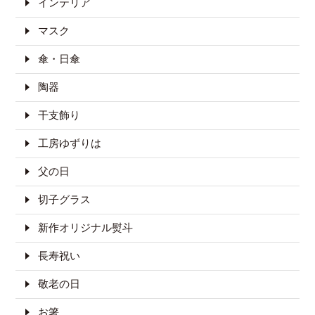
インテリア
マスク
傘・日傘
陶器
干支飾り
工房ゆずりは
父の日
切子グラス
新作オリジナル熨斗
長寿祝い
敬老の日
お箸