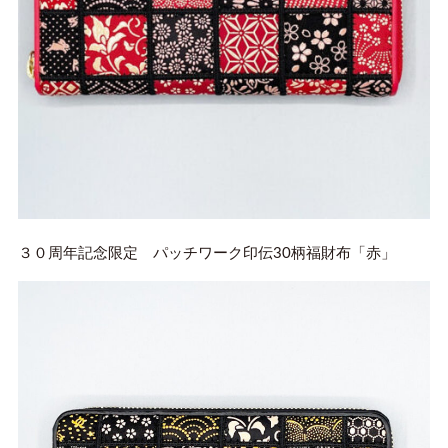
３０周年記念限定 パッチワーク印伝30柄福財布「赤」