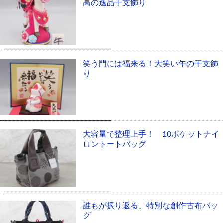
高の逸品干支飾り
笑う門には福来る！大笑い午の干支飾
り
大容量で整理上手！ 10ポケットナイ
ロントートバッグ
誰もが振り返る、特別な創作古布バッ
グ