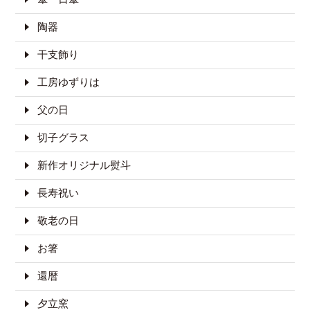
陶器
干支飾り
工房ゆずりは
父の日
切子グラス
新作オリジナル熨斗
長寿祝い
敬老の日
お箸
還暦
夕立窯