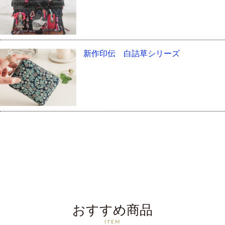
新作印伝 白詰草シリーズ
おすすめ商品
ITEM