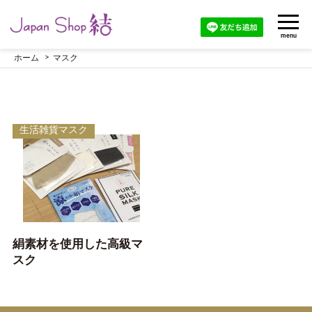
menu
ホーム
マスク
生活雑貨マスク
絹素材を使用した高級マ
スク