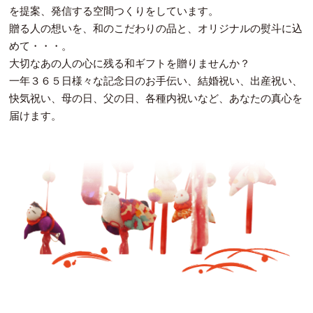
を提案、発信する空間つくりをしています。
贈る人の想いを、和のこだわりの品と、オリジナルの熨斗に込
めて・・・。
大切なあの人の心に残る和ギフトを贈りませんか？
一年３６５日様々な記念日のお手伝い、結婚祝い、出産祝い、
快気祝い、母の日、父の日、各種内祝いなど、あなたの真心を
届けます。