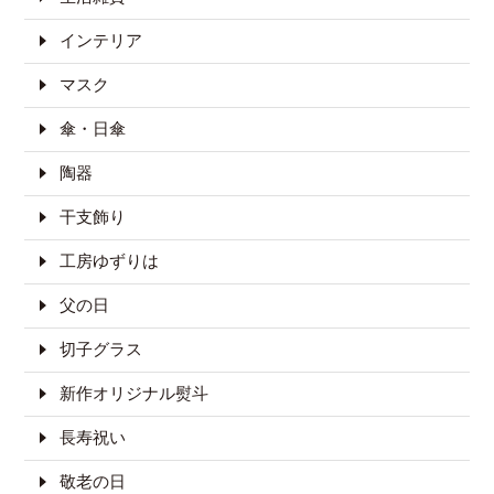
インテリア
マスク
傘・日傘
陶器
干支飾り
工房ゆずりは
父の日
切子グラス
新作オリジナル熨斗
長寿祝い
敬老の日