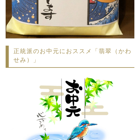
正統派のお中元におススメ「翡翠（かわ
せみ）」