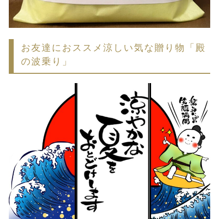
お友達におススメ涼しい気な贈り物「殿
の波乗り」