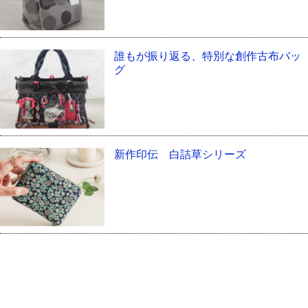
誰もが振り返る、特別な創作古布バッ
グ
新作印伝 白詰草シリーズ