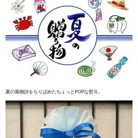
夏の風物詩をちりばめたちょっとPOPな熨斗。