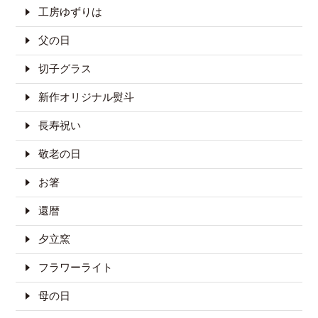
工房ゆずりは
父の日
切子グラス
新作オリジナル熨斗
長寿祝い
敬老の日
お箸
還暦
夕立窯
フラワーライト
母の日