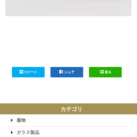
ツイート
シェア
送る
カテゴリ
履物
ガラス製品