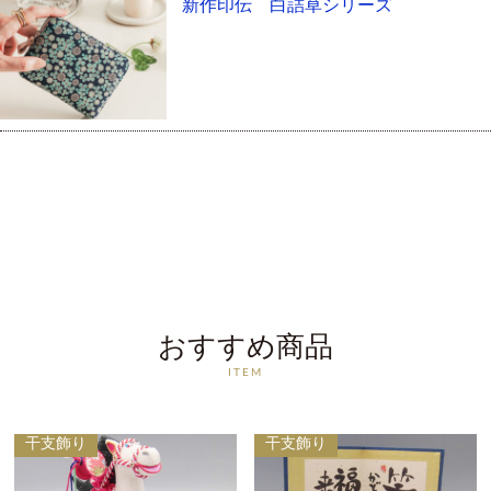
新作印伝 白詰草シリーズ
おすすめ商品
ITEM
干支飾り
干支飾り