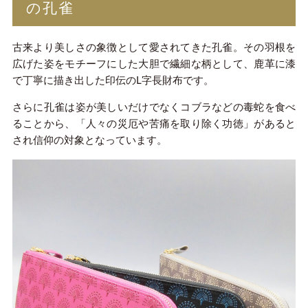
の孔雀
古来より美しさの象徴として愛されてきた孔雀。その羽根を
広げた姿をモチーフにした大胆で繊細な柄として、鹿革に漆
で丁寧に描き出した印伝のL字長財布です。
さらに孔雀は姿が美しいだけでなくコブラなどの毒蛇を食べ
ることから、「人々の災厄や苦痛を取り除く功徳」があると
され信仰の対象となっています。