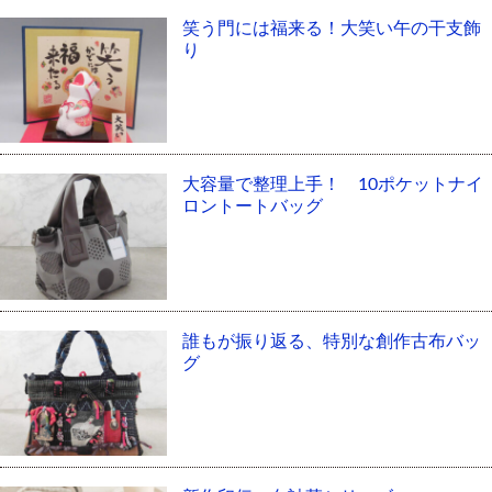
笑う門には福来る！大笑い午の干支飾
り
大容量で整理上手！ 10ポケットナイ
ロントートバッグ
誰もが振り返る、特別な創作古布バッ
グ