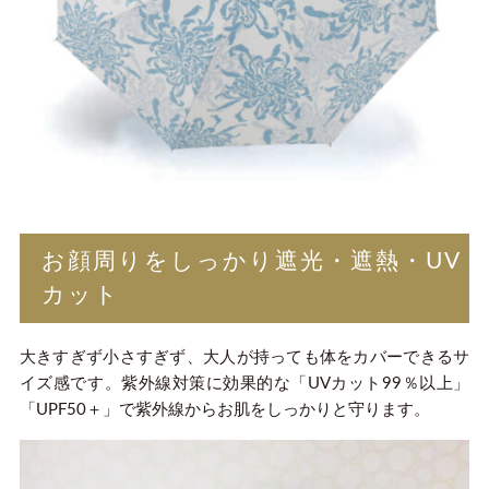
お顔周りをしっかり遮光・遮熱・UV
カット
大きすぎず小さすぎず、大人が持っても体をカバーできるサ
イズ感です。紫外線対策に効果的な「UVカット99％以上」
「UPF50＋」で紫外線からお肌をしっかりと守ります。