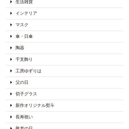
生活雑貨
インテリア
マスク
傘・日傘
陶器
干支飾り
工房ゆずりは
父の日
切子グラス
新作オリジナル熨斗
長寿祝い
敬老の日