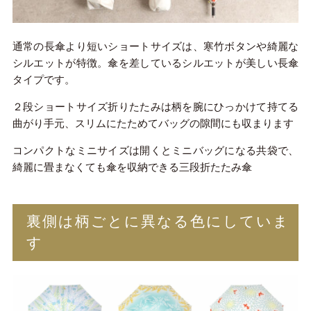
通常の長傘より短いショートサイズは、寒竹ボタンや綺麗な
シルエットが特徴。傘を差しているシルエットが美しい長傘
タイプです。
２段ショートサイズ折りたたみは柄を腕にひっかけて持てる
曲がり手元、スリムにたためてバッグの隙間にも収まります
コンパクトなミニサイズは開くとミニバッグになる共袋で、
綺麗に畳まなくても傘を収納できる三段折たたみ傘
裏側は柄ごとに異なる色にしていま
す