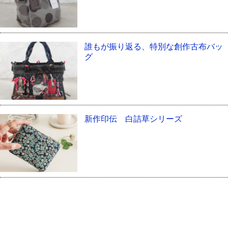
誰もが振り返る、特別な創作古布バッ
グ
新作印伝 白詰草シリーズ