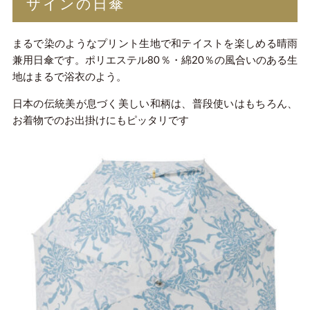
ザインの日傘
まるで染のようなプリント生地で和テイストを楽しめる晴雨
兼用日傘です。ポリエステル80％・綿20％の風合いのある生
地はまるで浴衣のよう。
日本の伝統美が息づく美しい和柄は、普段使いはもちろん、
お着物でのお出掛けにもピッタリです