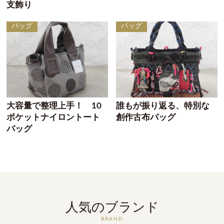
支飾り
バッグ
バッグ
大容量で整理上手！ 10
誰もが振り返る、特別な
ポケットナイロントート
創作古布バッグ
バッグ
人気のブランド
BRAND