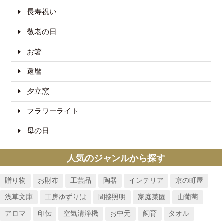
長寿祝い
敬老の日
お箸
還暦
夕立窯
フラワーライト
母の日
人気のジャンルから探す
贈り物
お財布
工芸品
陶器
インテリア
京の町屋
浅草文庫
工房ゆずりは
間接照明
家庭菜園
山葡萄
アロマ
印伝
空気清浄機
お中元
飼育
タオル