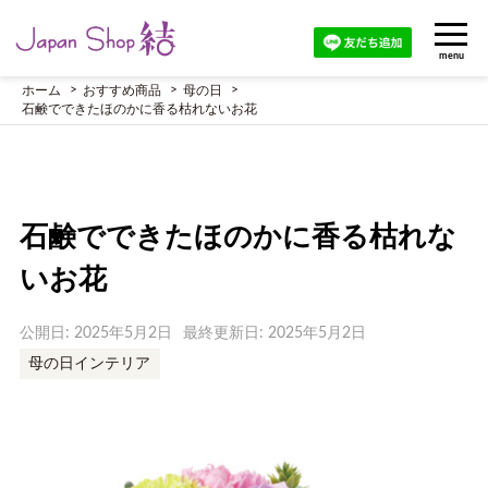
menu
ホーム
おすすめ商品
母の日
石鹸でできたほのかに香る枯れないお花
石鹸でできたほのかに香る枯れな
いお花
公開日: 2025年5月2日
最終更新日: 2025年5月2日
母の日インテリア