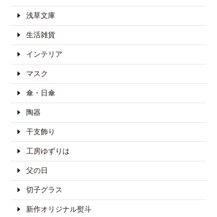
浅草文庫
生活雑貨
インテリア
マスク
傘・日傘
陶器
干支飾り
工房ゆずりは
父の日
切子グラス
新作オリジナル熨斗