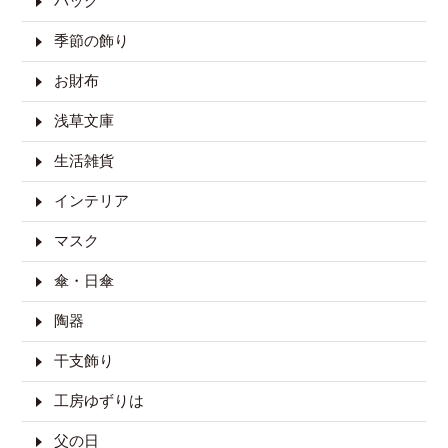
バッグ
季節の飾り
お財布
浅草文庫
生活雑貨
インテリア
マスク
傘・日傘
陶器
干支飾り
工房ゆずりは
父の日