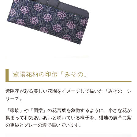
紫陽花柄の印伝「みその」
紫陽花が彩る美しい花園をイメージして描いた「みその」シ
リーズ。
「家族」や「団欒」の花言葉を象徴するように、小さな花が
集まって和気あいあいと咲いている様子を、紺地の鹿革に紫
の更紗とグレーの漆で描いています。