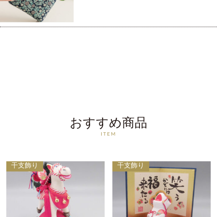
おすすめ商品
ITEM
干支飾り
干支飾り