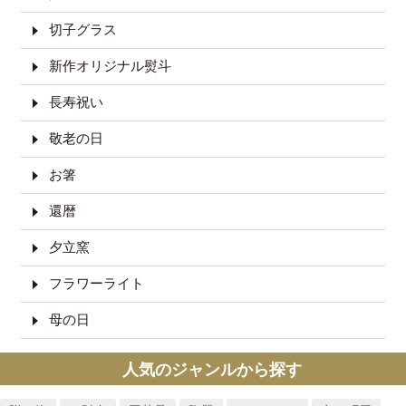
切子グラス
新作オリジナル熨斗
長寿祝い
敬老の日
お箸
還暦
夕立窯
フラワーライト
母の日
人気のジャンルから探す