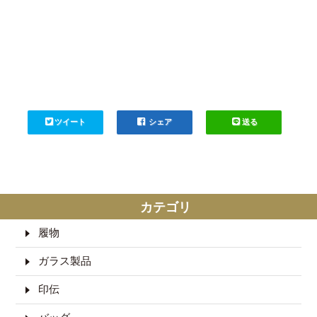
ツイート
シェア
送る
カテゴリ
履物
ガラス製品
印伝