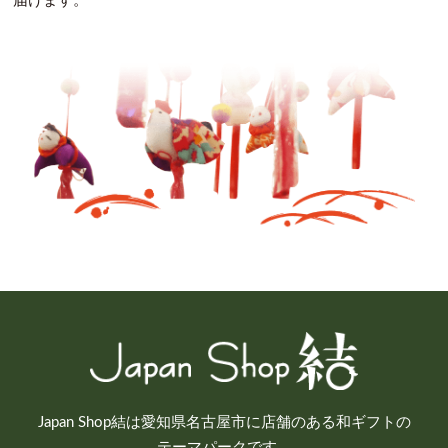
届けます。
Japan Shop結は愛知県名古屋市に店舗のある和ギフトの
テーマパークです。