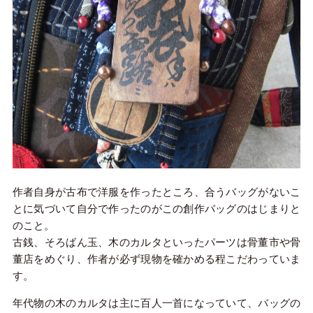
作者自身が古布で洋服を作ったところ、合うバッグがないこ
とに気づいて自分で作ったのがこの創作バッグのはじまりと
のこと。
古銭、そろばん玉、木のカルタといったパーツは骨董市や骨
董店をめぐり、作者が必ず現物を確かめる程こだわっていま
す。
年代物の木のカルタは主に百人一首になっていて、バッグの