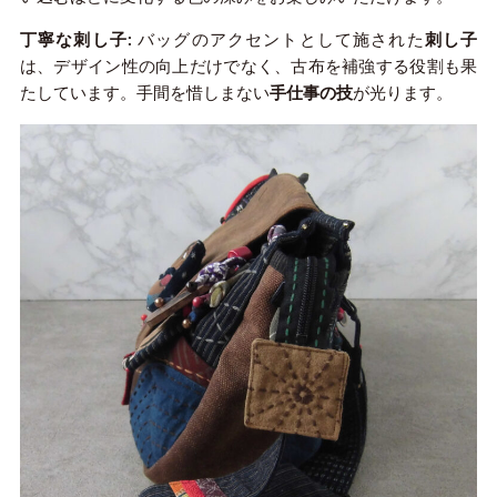
丁寧な刺し子:
バッグのアクセントとして施された
刺し子
は、デザイン性の向上だけでなく、古布を補強する役割も果
たしています。手間を惜しまない
手仕事の技
が光ります。