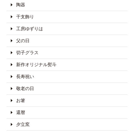
陶器
干支飾り
工房ゆずりは
父の日
切子グラス
新作オリジナル熨斗
長寿祝い
敬老の日
お箸
還暦
夕立窯