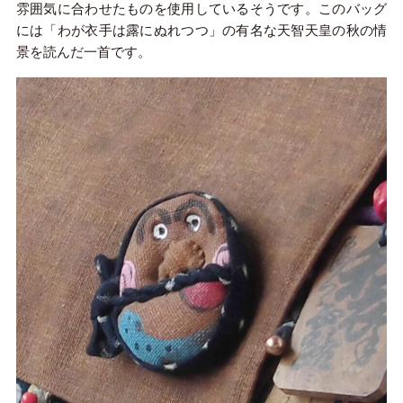
雰囲気に合わせたものを使用しているそうです。このバッグ
には「わが衣手は露にぬれつつ」の有名な天智天皇の秋の情
景を読んだ一首です。