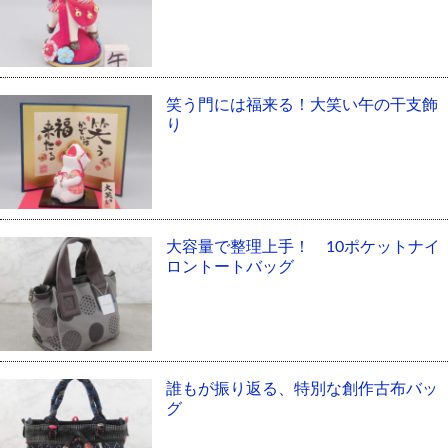
笑う門には福来る！大笑い午の干支飾
り
大容量で整理上手！ 10ポケットナイ
ロントートバッグ
誰もが振り返る、特別な創作古布バッ
グ